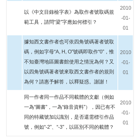
2010
以《中文目錄檢字表》為取作者號取碼規
-01-
範工具，請問“梁”字應如何標引？
01
據知西文書作者也可依四角號碼著者號取
碼，例如字母“A, H, O”號碼即取作“0”，惟
2010
不知臺灣地區圖書館使用之情況為何？又
-01-
以四角號碼著者號來取西文書作者的規則
01
為何？請惠予解答，以釋疑惑。謝謝！
同一作者同一作品不同載體的文獻（例如
2010
一為“圖書”，一為“錄音資料”），因已有不
-01-
同的特藏號加以識別，是否還需標引作品
01
號，例如“-2”、“-3”，以區別不同的載體？