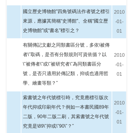
國立歷史博物館”四角號碼法作者號之標引
2010
來源，應據其簡稱“史博館”、全稱“國立歷
-01-
史博物館”或“書名”標引之？
01
有關傳記文獻之同類書區分號，多依\被傳
者\"取碼，是否有分類規則可資依循？以
2010
\"被傳者\"或\"被研究者\"為同類書區分
-01-
號，是否只適用於傳記類，抑或也適用哲
01
學、繪畫等類？"
索書號之年代號標引時，究竟應標引版次
2010
年代抑或印刷年代？例如一本書民國89年
-01-
二版，90年二版二刷，其索書號之年代號
01
究竟是\89\"抑或\"90\"？"