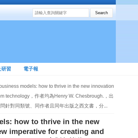
搜尋表單
Search this site
及研習
電子報
ls: how to thrive in the new innovation
ting from technology，作者均為Henry W. Chesbrough.，出
別。請問針對同類號、同作者且同年出版之西文書，分...
w to thrive in the new
 imperative for creating and