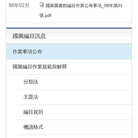
98年02月
國家圖書館編目作業公布事項_98年第01
號.pdf
國圖編目訊息
作業事項公布
國圖編目作業規範與解釋
分類法
主題法
編目規則
機讀格式