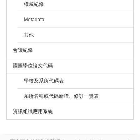
權威紀錄
Metadata
其他
會議紀錄
國圖學位論文代碼
學校及系所代碼表
系所名稱或代碼新增、修訂一覽表
資訊組織應用系統