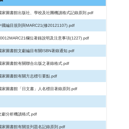
o
o
k
國家圖書館出版社、學校及社團機讀格式記錄原則.pdf
中國編目規則與MARC21(修20121107).pdf
10012MARC21欄位著錄說明及注意事項(1227).pdf
國家圖書館文獻編目有關ISBN著錄通知.pdf
國家圖書館有關聯合出版之著錄格式.pdf
國家圖書館有關方志標引要點.pdf
國家圖書館「日文書」人名標目著錄原則.pdf
文獻分析機讀格式.pdf
國家圖書館有關並列題名記錄原則.pdf