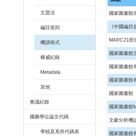
主題法
國家圖書館
《中國編目規
編目規則
MARC21
機讀格式
國家圖書館文
權威紀錄
國家圖書館
Metadata
國家圖書館
其他
國家圖書館
會議紀錄
國家圖書館M
國圖學位論文代碼
文獻分析機
學校及系所代碼表
國家圖書館