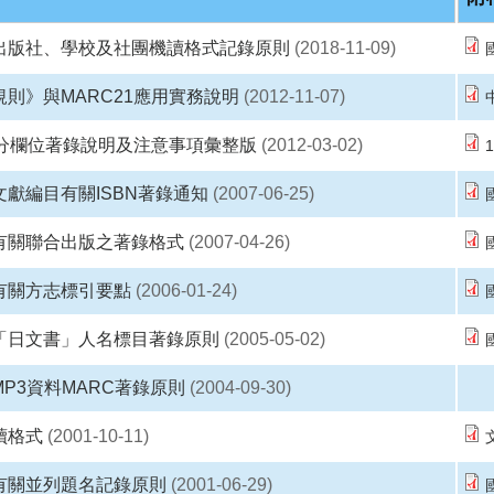
出版社、學校及社團機讀格式記錄原則
(2018-11-09)
則》與MARC21應用實務說明
(2012-11-07)
部分欄位著錄說明及注意事項彙整版
(2012-03-02)
獻編目有關ISBN著錄通知
(2007-06-25)
有關聯合出版之著錄格式
(2007-04-26)
有關方志標引要點
(2006-01-24)
「日文書」人名標目著錄原則
(2005-05-02)
P3資料MARC著錄原則
(2004-09-30)
讀格式
(2001-10-11)
有關並列題名記錄原則
(2001-06-29)