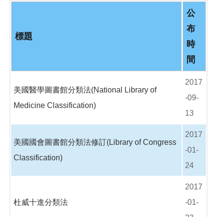
o
o
公
k
布
標題
時
間
2017
美國醫學圖書館分類法(National Library of
-09-
Medicine Classification)
13
2017
美國國會圖書館分類法修訂(Library of Congress
-01-
Classification)
24
2017
杜威十進分類法
-01-