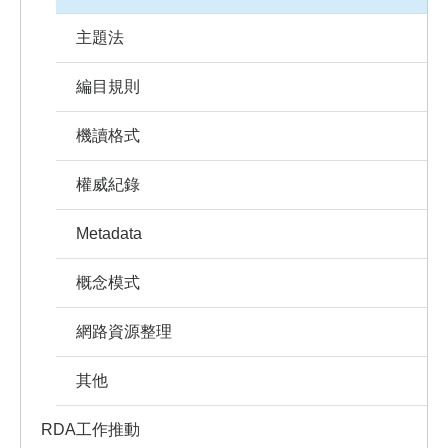
主題法
編目規則
機讀格式
權威紀錄
Metadata
概念模式
網路資源整理
其他
RDA工作推動