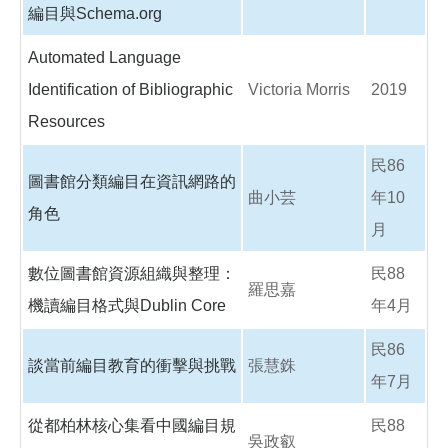
編目與Schema.org
Automated Language
Identification of Bibliographic
Victoria Morris
2019
Resources
民86
圖書館分類編目在資訊網路的
曲小芸
年10
角色
月
數位圖書館資源組織與整理：
民88
羅思嘉
機讀編目格式與Dublin Core
年4月
民86
談當前編目教育的衝擊與挑戰
張慧銖
年7月
從都柏林核心集看中國編目規
民88
吳政叡