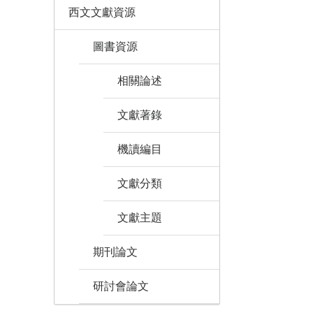
西文文獻資源
圖書資源
相關論述
文獻著錄
機讀編目
文獻分類
文獻主題
期刊論文
研討會論文