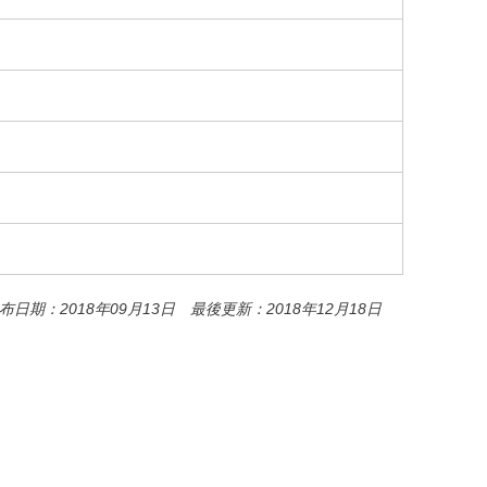
o
o
k
布日期：2018年09月13日 最後更新：2018年12月18日