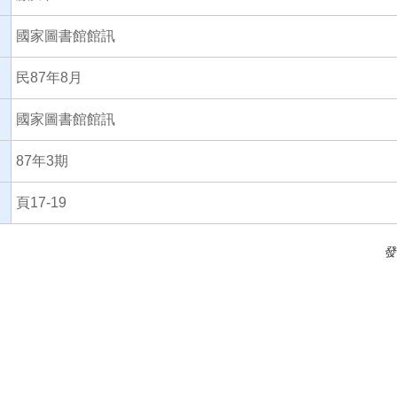
國家圖書館館訊
民87年8月
國家圖書館館訊
87年3期
頁17-19
發