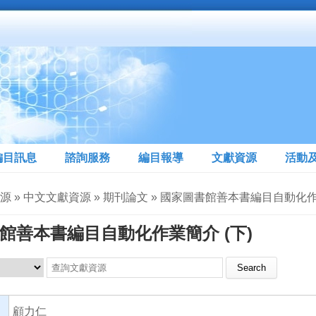
編目訊息
諮詢服務
編目報導
文獻資源
活動
源 » 中文文獻資源 » 期刊論文 » 國家圖書館善本書編目自動化作
館善本書編目自動化作業簡介 (下)
Search this site
顧力仁