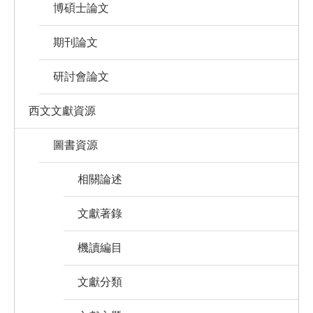
博碩士論文
期刊論文
研討會論文
西文文獻資源
圖書資源
相關論述
文獻著錄
機讀編目
文獻分類