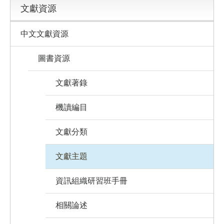
文獻資源
中文文獻資源
圖書資源
文獻著錄
機讀編目
文獻分類
文獻主題
資訊組織研習班手冊
相關論述