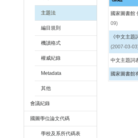
主題法
國家圖書館 
09)
編目規則
《中文主題
機讀格式
(2007-03-03
權威紀錄
中文主題詞
Metadata
國家圖書館有
其他
會議紀錄
國圖學位論文代碼
學校及系所代碼表