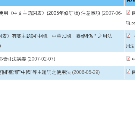
使用《中文主題詞表》(2005年修訂版) 注意事項
(2007-06-
項.p
詞表》有關主題詞“中國、中華民國、臺x關係＂之用法
)
用法.
表標引法講義
(2007-02-07)
關“臺灣”“中國”等主題詞之使用法
(2006-05-29)