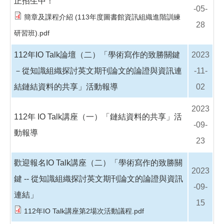
正招生中！
-05-
簡章及課程介紹 (113年度圖書館資訊組織進階訓練
28
研習班).pdf
112年IO Talk論壇（二）「學術寫作的致勝關鍵
2023
－從知識組織探討英文期刊論文的論證與資訊連
-11-
結鏈結資料的共享」活動報導
02
2023
112年 IO Talk講座（一）「鏈結資料的共享」活
-09-
動報導
23
歡迎報名IO Talk講座（二）「學術寫作的致勝關
2023
鍵 -- 從知識組織探討英文期刊論文的論證與資訊
-09-
連結」
15
112年IO Talk講座第2場次活動議程.pdf