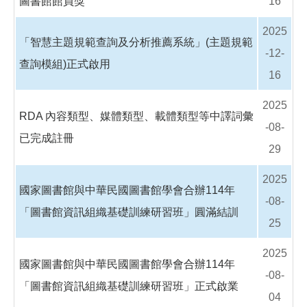
圖書館館員獎
16
2025
「智慧主題規範查詢及分析推薦系統」(主題規範
-12-
查詢模組)正式啟用
16
2025
RDA 內容類型、媒體類型、載體類型等中譯詞彙
-08-
已完成註冊
29
2025
國家圖書館與中華民國圖書館學會合辦114年
-08-
「圖書館資訊組織基礎訓練研習班」圓滿結訓
25
2025
國家圖書館與中華民國圖書館學會合辦114年
-08-
「圖書館資訊組織基礎訓練研習班」正式啟業
04