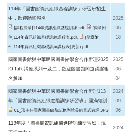
114年「圖書館資訊組織基礎訓練」研習班招生
中，歡迎踴躍報名
2025
,
-06-
[課程簡章]114年資訊組織基礎訓練.pdf
[簡章附
,
18
件]114年資訊組織基礎訓練課程表.pdf
[簡章附
件]114年資訊組織基礎訓練課程表(更新).pdf
國家圖書館與中華民國圖書館學會合作辦理2025
2025
IO Talk 講座系列一及二，歡迎圖書館同道踴躍報
-06-
名參加
04
國家圖書館與中華民國圖書館學會合作辦理113
2024
年「圖書館資訊組織進階訓練研習班」圓滿結訓
-09-
06
01_班主任國家圖書館翁誌聰副館長結業式致詞.JPG
113年度「圖書館資訊組織進階訓練研習班」現
2024