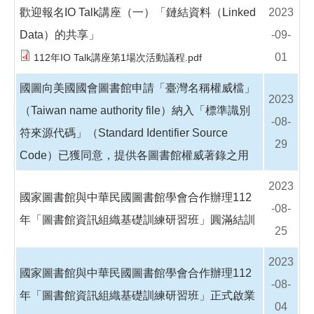
歡迎報名IO Talk講座（一）「鏈結資料（Linked
2023
Data）的共享」
-09-
01
112年IO Talk講座第1場次活動議程.pdf
國圖向美國國會圖書館申請「臺灣名稱權威檔」
2023
（Taiwan name authority file）納入「標準識別
-08-
符來源代碼」（Standard Identifier Source
29
Code）已獲同意，提供各圖書館權威著錄之用
2023
國家圖書館與中華民國圖書館學會合作辦理112
-08-
年「圖書館資訊組織基礎訓練研習班」圓滿結訓
25
2023
國家圖書館與中華民國圖書館學會合作辦理112
-08-
年「圖書館資訊組織基礎訓練研習班」正式啟業
04