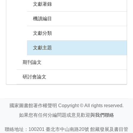
文獻著錄
機讀編目
文獻分類
文獻主題
期刊論文
研討會論文
國家圖書館著作權聲明 Copyright © All rights reserved.
如果您有任何分編問題或意見歡迎
與我們聯絡
聯絡地址：100201 臺北市中山南路20號 館藏發展及書目管