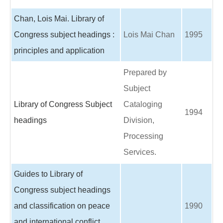
Chan, Lois Mai. Library of
Congress subject headings :
Lois Mai Chan
1995
principles and application
Prepared by
Subject
Library of Congress Subject
Cataloging
1994
headings
Division,
Processing
Services.
Guides to Library of
Congress subject headings
and classification on peace
1990
and international conflict