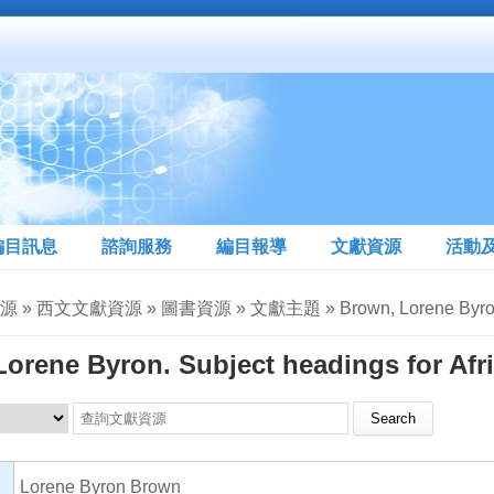
編目訊息
諮詢服務
編目報導
文獻資源
活動
» 西文文獻資源 » 圖書資源 » 文獻主題 » Brown, Lorene Byron. Subje
orene Byron. Subject headings for Afr
Search this site
Lorene Byron Brown