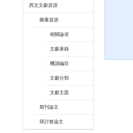
西文文獻資源
圖書資源
相關論述
文獻著錄
機讀編目
文獻分類
文獻主題
期刊論文
研討會論文