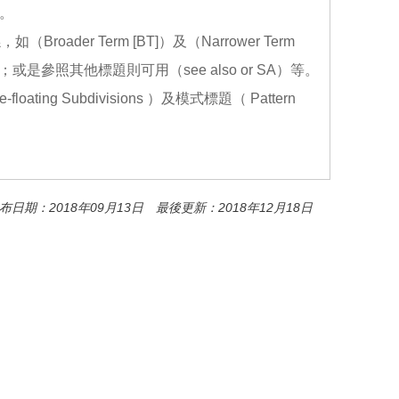
。
der Term [BT]）及（Narrower Term
]）；或是參照其他標題則可用（see also or SA）等。
ng Subdivisions ）及模式標題（ Pattern
布日期：2018年09月13日 最後更新：2018年12月18日