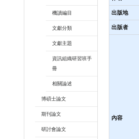
出版地
機讀編目
出版者
文獻分類
文獻主題
資訊組織研習班手
冊
相關論述
博碩士論文
期刊論文
內容
研討會論文