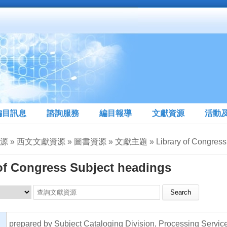
編目訊息
諮詢服務
編目報導
文獻資源
活動
 » 西文文獻資源 » 圖書資源 » 文獻主題 » Library of Congress Su
of Congress Subject headings
Search this site
prepared by Subject Cataloging Division, Processing Servic