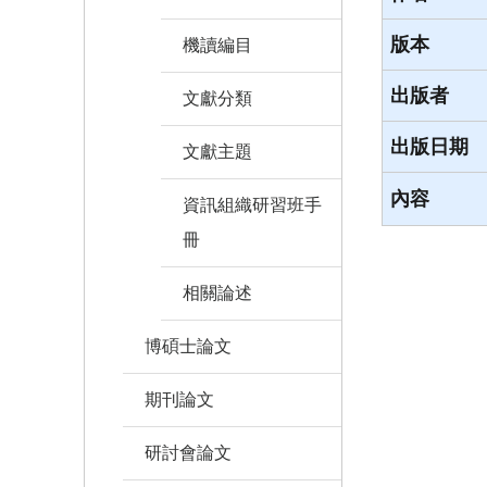
版本
機讀編目
出版者
文獻分類
出版日期
文獻主題
內容
資訊組織研習班手
冊
相關論述
博碩士論文
期刊論文
研討會論文