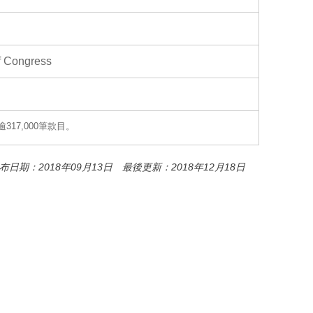
o
o
k
of Congress
17,000筆款目。
布日期：2018年09月13日 最後更新：2018年12月18日