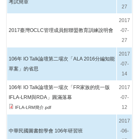
考試簡章
27
2017
2017臺灣OCLC管理成員館聯盟教育訓練說明會
-07-
27
2017
106年 IO Talk論壇第二場次「ALA 2016分編知能
-07-
草案」的省思
14
106年 IO Talk論壇第一場次「FR家族的统一版
2017
IFLA-LRM與RDA」圓滿落幕
-07-
12
IFLA-LRM簡介.pdf
2017
中華民國圖書館學會 106年研習班
-06-