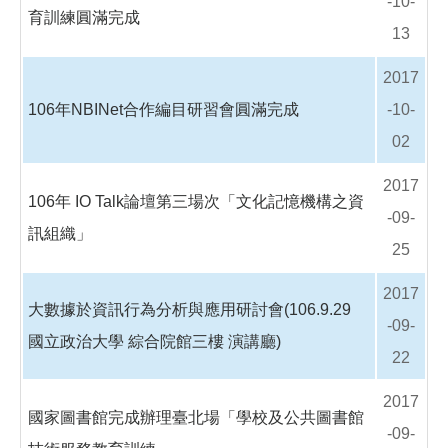
-10-
育訓練圓滿完成
13
2017
106年NBINet合作編目研習會圓滿完成
-10-
02
2017
106年 IO Talk論壇第三場次「文化記憶機構之資
-09-
訊組織」
25
2017
大數據於資訊行為分析與應用研討會(106.9.29
-09-
國立政治大學 綜合院館三樓 演講廳)
22
2017
國家圖書館完成辦理臺北場「學校及公共圖書館
-09-