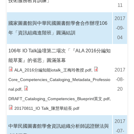
技術服務教育訓練」
11
2017
國家圖書館與中華民國圖書館學會合作辦理106
-09-
年「資訊組織進階班」圓滿結訓
04
106年 IO Talk論壇第二場次「『ALA 2016分編知
能草案』的省思」圓滿落幕
,
2017
ALA_2016分編知能iotalk_王梅玲教授.pdf
-08-
Core_Competencies_Cataloging_Metadata_Professio
,
20
nal.pdf
,
DRAFT_Cataloging_Competencies_Blueprint英文.pdf
20170811_IO Talk_陳慧華組長.pdf
2017
中華民國圖書館學會資訊組織分析師認證辦法與
-07-