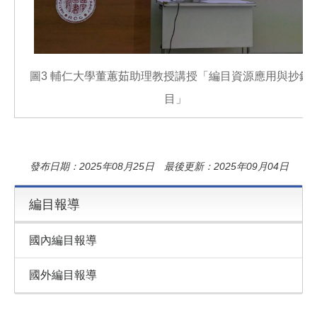
圖3 輔仁大學董蕙茹助理教授講授「編目資源應用與抄錄
目」
發布日期：2025年08月25日 最後更新：2025年09月04日
編目報導
國內編目報導
國外編目報導