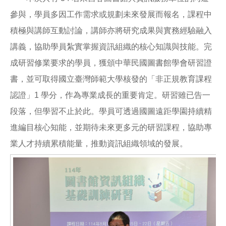
參與，學員多因工作需求或規劃未來發展而報名，課程中
積極與講師互動討論，講師亦將研究成果與實務經驗融入
講義，協助學員紮實掌握資訊組織的核心知識與技能。完
成研習修業要求的學員，獲頒中華民國圖書館學會研習證
書，並可取得國立臺灣師範大學核發的「非正規教育課程
認證」1 學分，作為專業成長的重要肯定。研習雖已告一
段落，但學習不止於此。學員可透過國圖遠距學園持續精
進編目核心知能，並期待未來更多元的研習課程，協助專
業人才持續累積能量，推動資訊組織領域的發展。