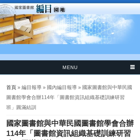
移至主內容
MENU
您在這裡
首頁
» 編目報導 » 國內編目報導 » 國家圖書館與中華民國
圖書館學會合辦114年「圖書館資訊組織基礎訓練研習
班」圓滿結訓
國家圖書館與中華民國圖書館學會合辦
114年「圖書館資訊組織基礎訓練研習