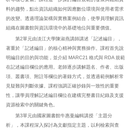
料的趨勢，點出資訊組織如何因應數位環境與使用者需求
的改變。透過理論架構與實務案例結合，使學員理解資訊
組織在圖書館與資訊環境中的基礎地位與重要價值。
第2單元由淡江大學陳淑燕講師講述「記述編目」，
著重於「記述編目」的核心精神與實務操作。課程首先說
明編目的目的與功能，並介紹 MARC21 格式與 RDA 規範
在記述編目欄位的應用。老師逐步講解題名、作者、出版
項、叢書項、附註等欄位的著錄方式，並透過範例解析常
見疑難與判斷依據。課程強調正確抄錄與一致性的重要
性，讓學員理解記述編目欄位在建構完整書目紀錄及支援
資源檢索中的關鍵角色。
第3單元由國家圖書館牛惠曼編輯講授「主題分
析」，本課程深入探討為文獻指定主題，以利檢索與查