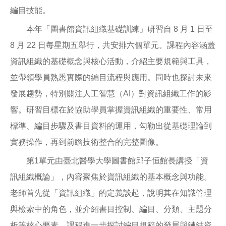
編目技能。
本年「圖書館資訊組織基礎訓練」研習自 8 月 1 日至
8 月 22 日每星期五舉行，共安排六個單元。課程內容涵蓋
資訊組織的基礎概念與核心活動，介紹主要規範與工具，
並帶領學員熟悉實際的編目流程與應用。同時也探討未來
發展趨勢，特別關注人工智慧（AI）對資訊組織工作的影
響。研習目標在於協助學員掌握資訊組織的重要性、常用
標準、編目步驟及書目資料的運用，勾勒出從基礎理論到
實務操作，再到前瞻技術整合的完整圖像。
第1單元由臺北醫學大學圖書館邱子恒館長講授「資
訊組織概論」，內容聚焦於資訊組織的基本概念與功能。
老師首先從「資訊組織」的定義談起，說明其在知識管理
與檢索中的角色，並介紹書目控制、編目、分類、主題分
析等核心要素。課程進一步探討編目規範的發展與鏈結資