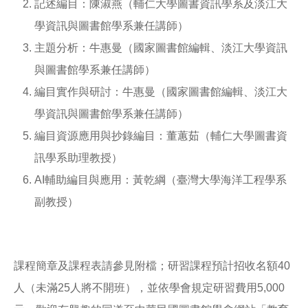
記述編目：陳淑燕（輔仁大學圖書資訊學系及淡江大
學資訊與圖書館學系兼任講師）
主題分析：牛惠曼（國家圖書館編輯、淡江大學資訊
與圖書館學系兼任講師）
編目實作與研討：牛惠曼（國家圖書館編輯、淡江大
學資訊與圖書館學系兼任講師）
編目資源應用與抄錄編目：董蕙茹（輔仁大學圖書資
訊學系助理教授）
AI輔助編目與應用：黃乾綱（臺灣大學海洋工程學系
副教授）
課程簡章及課程表請參見附檔；研習課程預計招收名額40
人（未滿25人將不開班），並依學會規定研習費用5,000