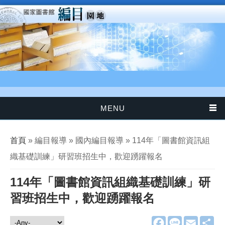
移至主內容
MENU
您在這裡
首頁
» 編目報導 » 國內編目報導 » 114年「圖書館資訊組
織基礎訓練」研習班招生中，歡迎踴躍報名
114年「圖書館資訊組織基礎訓練」研
習班招生中，歡迎踴躍報名
F
L
E
分
編目報導