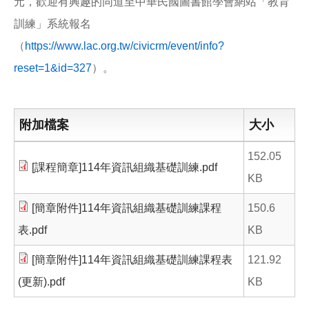
元，歡迎有興趣的同道至中華民國圖書館學會網站「教育
訓練」系統報名
（
https://www.lac.org.tw/civicrm/event/info?
reset=1&id=327
）。
附加檔案
大小
152.05
[課程簡章]114年資訊組織基礎訓練.pdf
KB
[簡章附件]114年資訊組織基礎訓練課程
150.6
表.pdf
KB
[簡章附件]114年資訊組織基礎訓練課程表
121.92
(更新).pdf
KB