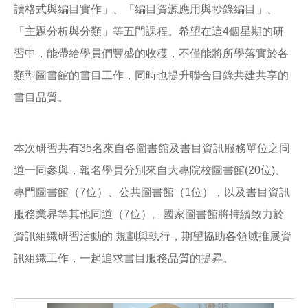
讀格式與編目實作」、「編目資源應用與抄錄編目」、
「主題分析與分類」等五門課程。希望在這4個星期的研
習中，能帶給學員們豐盛的收穫，不僅能將所學落實於各
類型圖書館的書目工作，同時也提升聯合目錄共建共享的
書目品質。
本次研習共有35名來自各圖書館及書目資訊服務單位之同
道一同參與，報名學員分別來自大專院校圖書館(20位)、
專門圖書館（7位）、公共圖書館（1位），以及書目資訊
服務業界等其他同道（7位）。國家圖書館將持續致力於
資訊組織研習活動的 規劃與執行，期望協助各領域推展資
訊組織工作，一起追求書目服務品質的提昇。