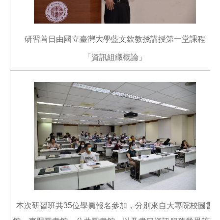
研習首日由國立臺灣大學藍文欽教授講授第一堂課程
「資訊組織概論」
本次研習班共35位學員報名參加，分別來自大專院校圖書