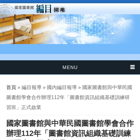
移至主內容
MENU
您在這裡
首頁
» 編目報導 » 國內編目報導 » 國家圖書館與中華民國
圖書館學會合作辦理112年「圖書館資訊組織基礎訓練研
習班」正式啟業
國家圖書館與中華民國圖書館學會合作
辦理112年「圖書館資訊組織基礎訓練