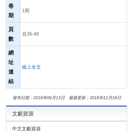
卷
1期
期
頁
頁36-48
數
網
址
線上全文
連
結
發布日期：2018年09月13日 最後更新：2018年12月18日
文獻資源
中文文獻資源