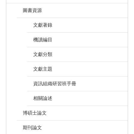
圖書資源
文獻著錄
機讀編目
文獻分類
文獻主題
資訊組織研習班手冊
相關論述
博碩士論文
期刊論文