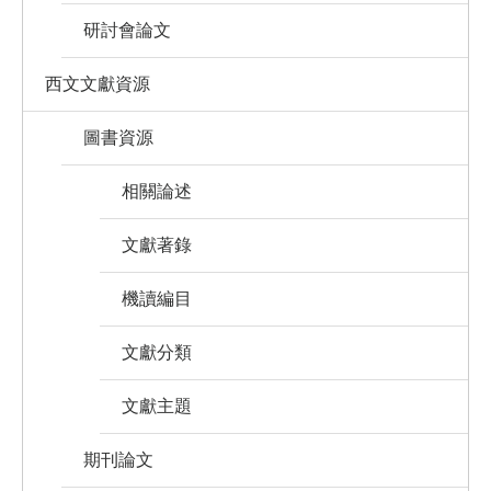
研討會論文
西文文獻資源
圖書資源
相關論述
文獻著錄
機讀編目
文獻分類
文獻主題
期刊論文