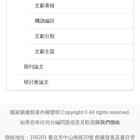
文獻著錄
機讀編目
文獻分類
文獻主題
期刊論文
研討會論文
國家圖書館著作權聲明 Copyright © All rights reserved.
如果您有任何分編問題或意見歡迎
與我們聯絡
聯絡地址：100201 臺北市中山南路20號 館藏發展及書目管