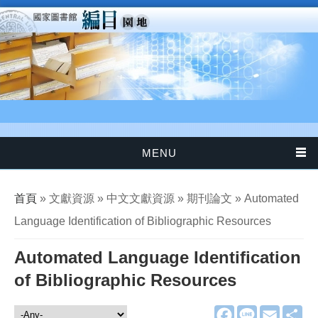
移至主內容
MENU
您在這裡
首頁
» 文獻資源 » 中文文獻資源 » 期刊論文 » Automated
Language Identification of Bibliographic Resources
Automated Language Identification
of Bibliographic Resources
F
L
E
分
文獻資源