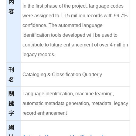
內
In the first phase of the project, language codes
容
were assigned to 1.15 million records with 99.7%
confidence. The automated language
identification tools developed will be used to
contribute to future enhancement of over 4 million
legacy records.
刊
Cataloging & Classification Quarterly
名
關
Language identification, machine learning,
鍵
automatic metadata generation, metadata, legacy
字
record enhancement
網