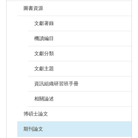
圖書資源
文獻著錄
機讀編目
文獻分類
文獻主題
資訊組織研習班手冊
相關論述
博碩士論文
期刊論文