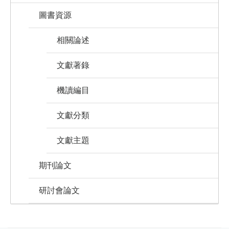
圖書資源
相關論述
文獻著錄
機讀編目
文獻分類
文獻主題
期刊論文
研討會論文