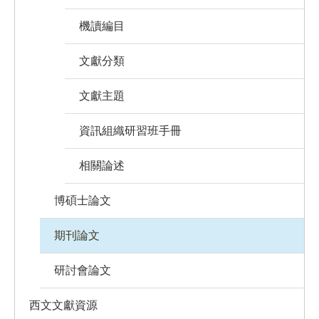
機讀編目
文獻分類
文獻主題
資訊組織研習班手冊
相關論述
博碩士論文
期刊論文
研討會論文
西文文獻資源