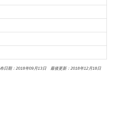
o
o
k
布日期：2018年09月13日 最後更新：2018年12月18日