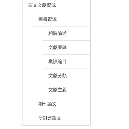
西文文獻資源
圖書資源
相關論述
文獻著錄
機讀編目
文獻分類
文獻主題
期刊論文
研討會論文