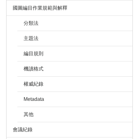
國圖編目作業規範與解釋
分類法
主題法
編目規則
機讀格式
權威紀錄
Metadata
其他
會議紀錄