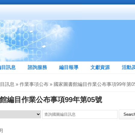
編目訊息
諮詢服務
編目報導
文獻資源
活動
編目訊息 » 作業事項公布 » 國家圖書館編目作業公布事項99年第0
館編目作業公布事項99年第05號
Search this site
3月