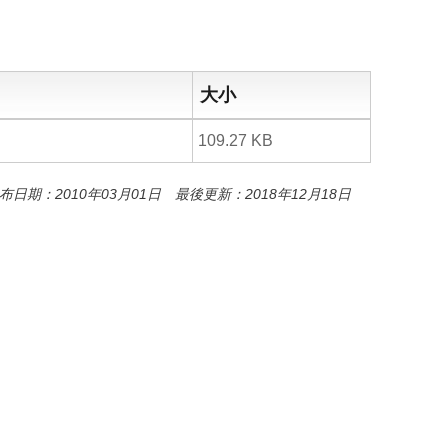
o
o
k
大小
109.27 KB
布日期：2010年03月01日 最後更新：2018年12月18日