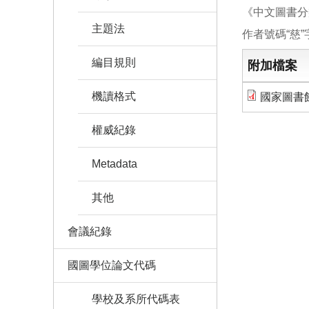
《中文圖書分
主題法
作者號碼“慈
編目規則
附加檔案
機讀格式
國家圖書館
權威紀錄
Metadata
其他
會議紀錄
國圖學位論文代碼
學校及系所代碼表