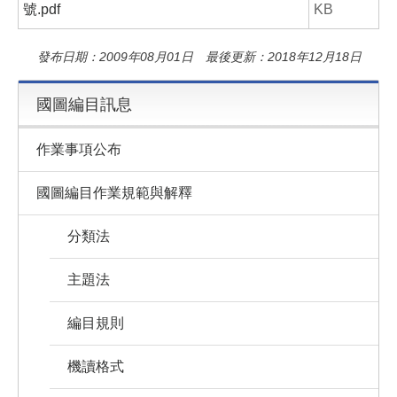
號.pdf
KB
發布日期：2009年08月01日 最後更新：2018年12月18日
國圖編目訊息
作業事項公布
國圖編目作業規範與解釋
分類法
主題法
編目規則
機讀格式