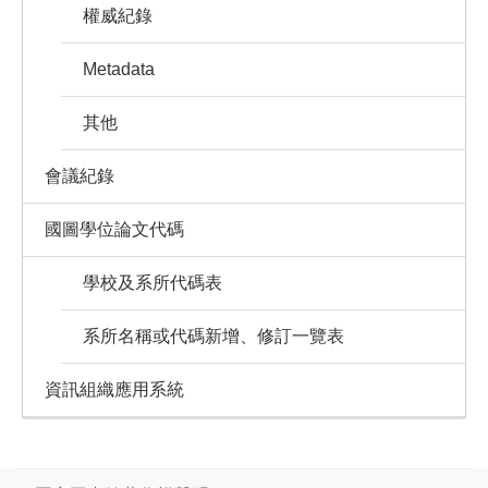
權威紀錄
Metadata
其他
會議紀錄
國圖學位論文代碼
學校及系所代碼表
系所名稱或代碼新增、修訂一覽表
資訊組織應用系統