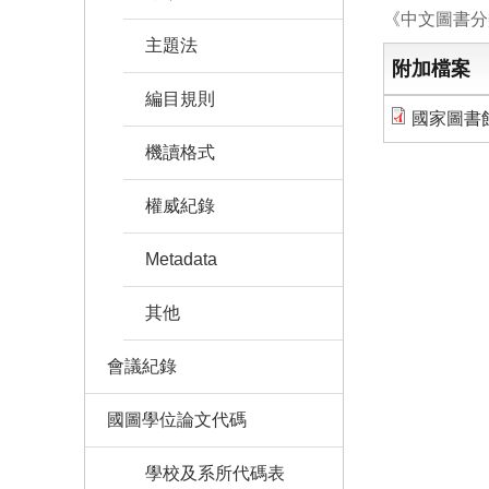
《中文圖書分
主題法
附加檔案
編目規則
國家圖書館
機讀格式
權威紀錄
Metadata
其他
會議紀錄
國圖學位論文代碼
學校及系所代碼表