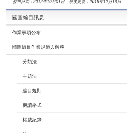
發布日期：2012年10月01日 最後更新：2018年12月18日
國圖編目訊息
作業事項公布
國圖編目作業規範與解釋
分類法
主題法
編目規則
機讀格式
權威紀錄