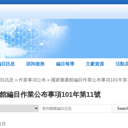
編目訊息
諮詢服務
編目報導
文獻資源
活動
編目訊息 » 作業事項公布 » 國家圖書館編目作業公布事項101年第
館編目作業公布事項101年第11號
Search this site
1月