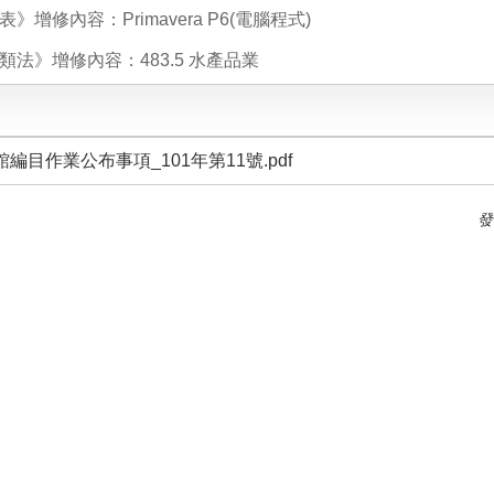
》增修內容：Primavera P6(電腦程式)
法》增修內容：483.5 水產品業
編目作業公布事項_101年第11號.pdf
發