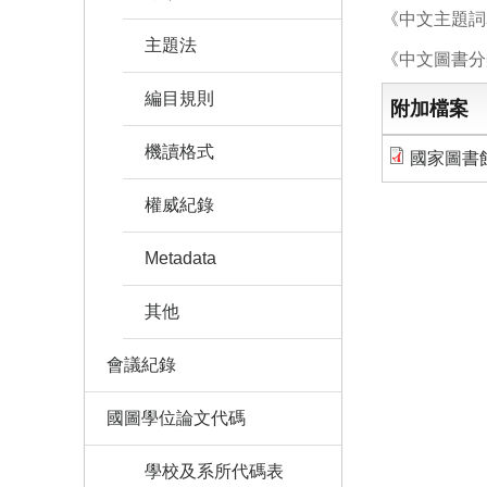
《中文主題詞表
主題法
《中文圖書分類
編目規則
附加檔案
機讀格式
國家圖書館
權威紀錄
Metadata
其他
會議紀錄
國圖學位論文代碼
學校及系所代碼表