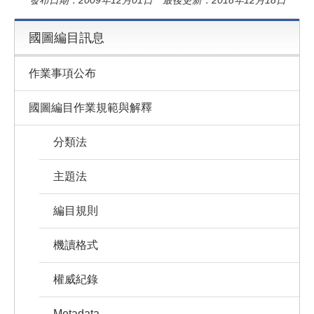
發布日期：2009年12月01日 最後更新：2018年12月18日
國圖編目訊息
作業事項公布
國圖編目作業規範與解釋
分類法
主題法
編目規則
機讀格式
權威紀錄
Metadata