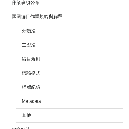
作業事項公布
國圖編目作業規範與解釋
分類法
主題法
編目規則
機讀格式
權威紀錄
Metadata
其他