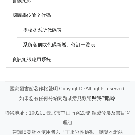
會議紀錄
國圖學位論文代碼
學校及系所代碼表
系所名稱或代碼新增、修訂一覽表
資訊組織應用系統
國家圖書館著作權聲明 Copyright © All rights reserved.
如果您有任何分編問題或意見歡迎
與我們聯絡
聯絡地址：100201 臺北市中山南路20號 館藏發展及書目管
理組
建議IE瀏覽器使用者以「非相容性檢視」瀏覽本網站