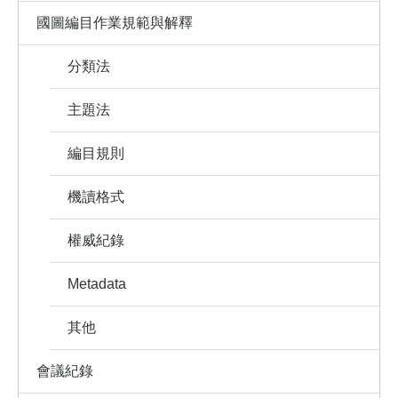
國圖編目作業規範與解釋
分類法
主題法
編目規則
機讀格式
權威紀錄
Metadata
其他
會議紀錄