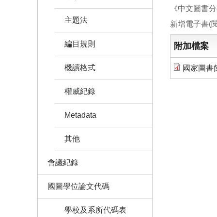
《中文圖書分
主題法
新增電子書(閱
編目規則
附加檔案
機讀格式
國家圖書館
權威紀錄
Metadata
其他
會議紀錄
國圖學位論文代碼
學校及系所代碼表