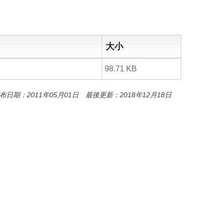
o
o
k
大小
98.71 KB
布日期：2011年05月01日 最後更新：2018年12月18日