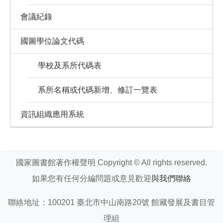
會議紀錄
國圖學位論文代碼
學校及系所代碼表
系所名稱或代碼新增、修訂一覽表
資訊組織應用系統
國家圖書館著作權聲明 Copyright © All rights reserved.
如果您有任何分編問題或意見歡迎
與我們聯絡
聯絡地址：100201 臺北市中山南路20號 館藏發展及書目管
理組