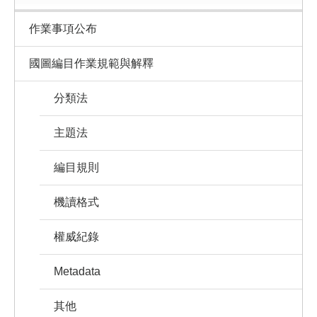
作業事項公布
國圖編目作業規範與解釋
分類法
主題法
編目規則
機讀格式
權威紀錄
Metadata
其他