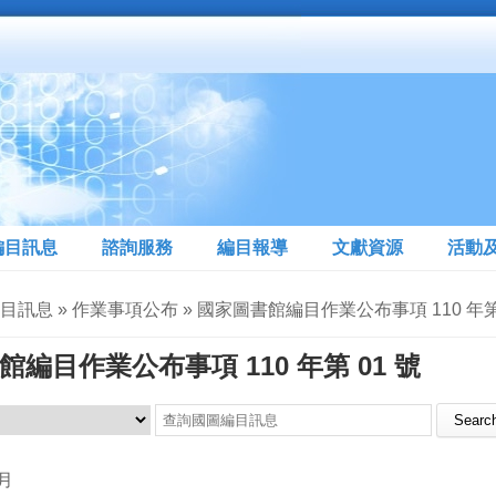
編目訊息
諮詢服務
編目報導
文獻資源
活動
目訊息 » 作業事項公布 » 國家圖書館編目作業公布事項 110 年第 
編目作業公布事項 110 年第 01 號
Search this site
9月