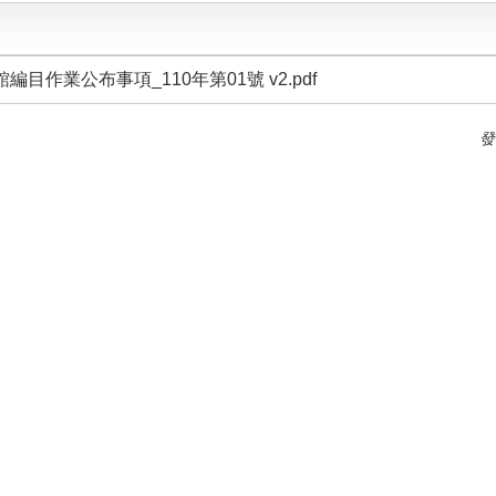
編目作業公布事項_110年第01號 v2.pdf
發