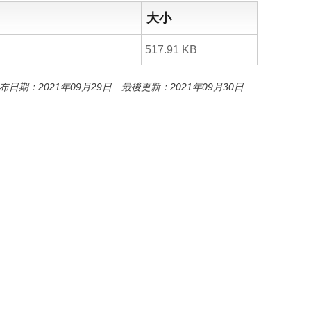
o
o
大小
k
517.91 KB
布日期：2021年09月29日 最後更新：2021年09月30日