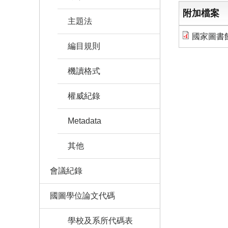
附加檔案
主題法
國家圖書館
編目規則
機讀格式
權威紀錄
Metadata
其他
會議紀錄
國圖學位論文代碼
學校及系所代碼表