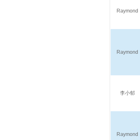
Raymond
Raymond
李小郁
Raymond