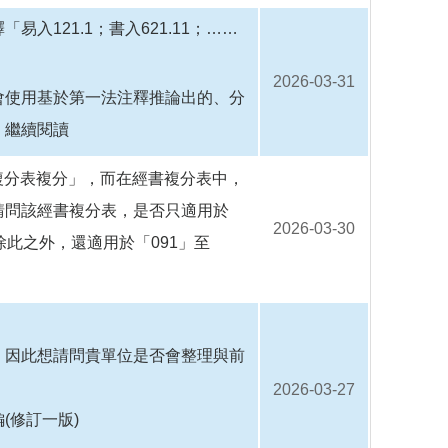
121.1；書入621.11；……
2026-03-31
會使用基於第一法注釋推論出的、分
.
繼續閱讀
複分表複分」，而在經書複分表中，
請問該經書複分表，是否只適用於
2026-03-30
或除此之外，還適用於「091」至
二版，因此想請問貴單位是否會整理與前
2026-03-27
(修訂一版)