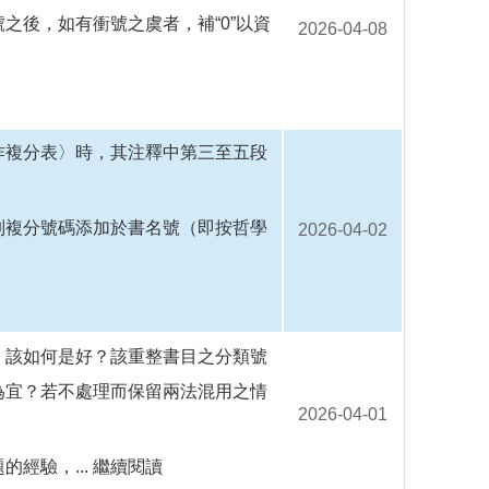
之後，如有衝號之虞者，補“0”以資
2026-04-08
作複分表〉時，其注釋中第三至五段
列複分號碼添加於書名號（即按哲學
2026-04-02
，該如何是好？該重整書目之分類號
為宜？若不處理而保留兩法混用之情
2026-04-01
經驗，...
繼續閱讀