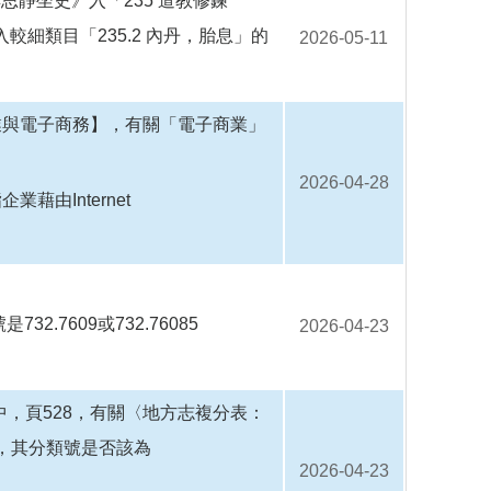
思靜坐史》入「235 道教修鍊
，此書不歸入較細類目「235.2 內丹，胎息」的
2026-05-11
業與電子商務】，有關「電子商業」
2026-04-28
由Internet
.7609或732.76085
2026-04-23
中，頁528，有關〈地方志複分表：
6」，其分類號是否該為
2026-04-23