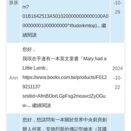
豚豚
-10-
m?
29
01B1642513A5010200000000000100A0
00000001000000000^#tudorkmtop)...
繼
續閱讀
您好，
我現在手邊有一本英文童書「Mary had a
Little Lamb」
2024
https://www.books.com.tw/products/F012
Ann
-10-
921113?
22
srsltid=AfmBOorLGpFsg2moavctZyOGu
w-...
繼續閱讀
您好，想請問有一本關於世界中央廚房創
辦人何塞．安德烈斯的傳記型繪本（其國