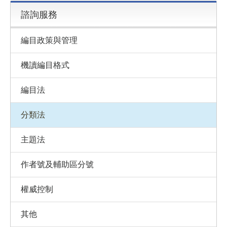
諮詢服務
編目政策與管理
機讀編目格式
編目法
分類法
主題法
作者號及輔助區分號
權威控制
其他