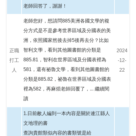
老師回答了，謝謝！
老師您好，想請問885美洲各國文學的複
分方式是不是參考世界區域及分國表的美
洲，依照國家然後去掉5後再去分？比如
智利文學，看到其他圖書館的分類是
正職
2024
885.81，智利在世界區域及分國表裡為
打工
-12-
581，還有祕魯文學，看到其他圖書館的
人
22
分類是885.82，祕魯在世界區域及分國表
裡為582，再麻煩老師回覆了，...
繼續閱
讀
1.日前敝人編到一本內容是關於連江縣人
文地理的書
查詢貴館類似內容的書類號是給