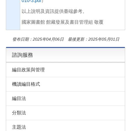
010-3.pdf
）
以上說明及資訊提供臺端參考。
國家圖書館 館藏發展及書目管理組 敬覆
發布日期：2025年04月06日 最後更新：2025年05月01日
諮詢服務
編目政策與管理
機讀編目格式
編目法
分類法
主題法