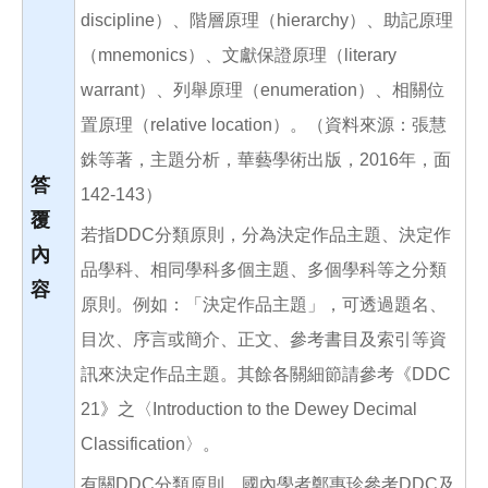
discipline）、階層原理（hierarchy）、助記原理
（mnemonics）、文獻保證原理（literary
warrant）、列舉原理（enumeration）、相關位
置原理（relative location）。（資料來源：張慧
銖等著，主題分析，華藝學術出版，2016年，面
答
142-143）
覆
若指DDC分類原則，分為決定作品主題、決定作
內
品學科、相同學科多個主題、多個學科等之分類
容
原則。例如：「決定作品主題」，可透過題名、
目次、序言或簡介、正文、參考書目及索引等資
訊來決定作品主題。其餘各關細節請參考《DDC
21》之〈Introduction to the Dewey Decimal
Classification〉。
有關DDC分類原則，國內學者鄭惠珍參考DDC及