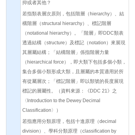
抑或者其他？
若指類表層次原則，包括階層（hierarchy）、結
構階層（structural hierarchy）、標記階層
（notational hierarchy）。「階層」即DDC類表
透過結構（structure）及標記（notation）來展現
其層屬結構；「結構階層」係指階層力量
（hierarchical force），即大類下包括多個小類，
集合多個小類形成大類，且層屬的本質適用於所
有從屬層次；「標記階層」即以類號的長度展現
標記的層屬性。（資料來源：《DDC 21》之
〈Introduction to the Dewey Decimal
Classification〉）
若指應用分類原理，包括十進原理（decimal
division）、學科分類原理（classification by