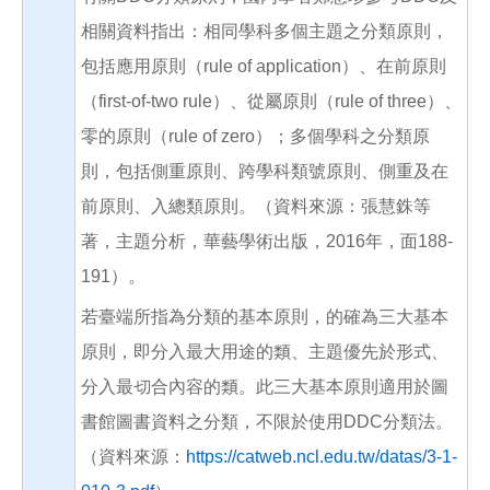
相關資料指出：相同學科多個主題之分類原則，
包括應用原則（rule of application）、在前原則
（first-of-two rule）、從屬原則（rule of three）、
零的原則（rule of zero）；多個學科之分類原
則，包括側重原則、跨學科類號原則、側重及在
前原則、入總類原則。（資料來源：張慧銖等
著，主題分析，華藝學術出版，2016年，面188-
191）。
若臺端所指為分類的基本原則，的確為三大基本
原則，即分入最大用途的類、主題優先於形式、
分入最切合內容的類。此三大基本原則適用於圖
書館圖書資料之分類，不限於使用DDC分類法。
（資料來源：
https://catweb.ncl.edu.tw/datas/3-1-