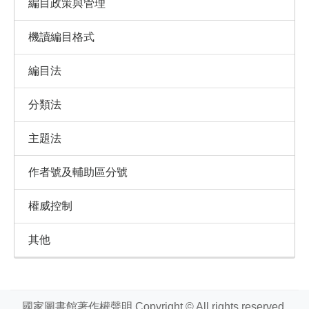
編目政策與管理
機讀編目格式
編目法
分類法
主題法
作者號及輔助區分號
權威控制
其他
國家圖書館著作權聲明 Copyright © All rights reserved.