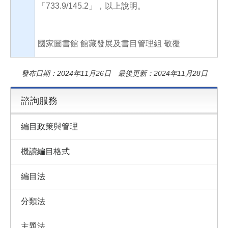
「733.9/145.2」，以上說明。
國家圖書館 館藏發展及書目管理組 敬覆
發布日期：2024年11月26日 最後更新：2024年11月28日
諮詢服務
編目政策與管理
機讀編目格式
編目法
分類法
主題法