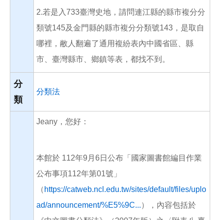
2.若是入733臺灣史地，請問連江縣的縣市複分分
類號145及金門縣的縣市複分分類號143，是取自
哪裡，敝人翻遍了通用複紛表內中國省區、縣
市、臺灣縣市、鄉鎮等表，都找不到。
分
分類法
類
Jeany，您好：
本館於 112年9月6日公布「國家圖書館編目作業
公布事項112年第01號」
（
https://catweb.ncl.edu.tw/sites/default/files/uplo
ad/announcement/%E5%9C...
），內容包括於