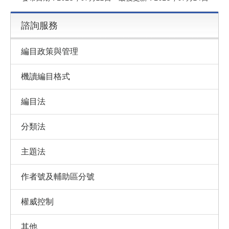
諮詢服務
編目政策與管理
機讀編目格式
編目法
分類法
主題法
作者號及輔助區分號
權威控制
其他