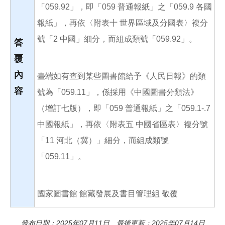
「059.92」，即「059 普通報紙」之「059.9 各國
報紙」，再依〈附表十 世界區域及分國表〉複分
號「2 中國」細分，而組成類號「059.92」。
答
覆
內
臺端如有查到某些圖書館給予《人民日報》的類
容
號為「059.11」，係採用《中國圖書分類法》
（增訂七版），即「059 普通報紙」之「059.1-.7
中國報紙」，再依〈附表五 中國省區表〉複分號
「11 河北（冀）」細分，而組成類號
「059.11」。
國家圖書館 館藏發展及書目管理組 敬覆
發布日期：2025年07月11日 最後更新：2025年07月14日