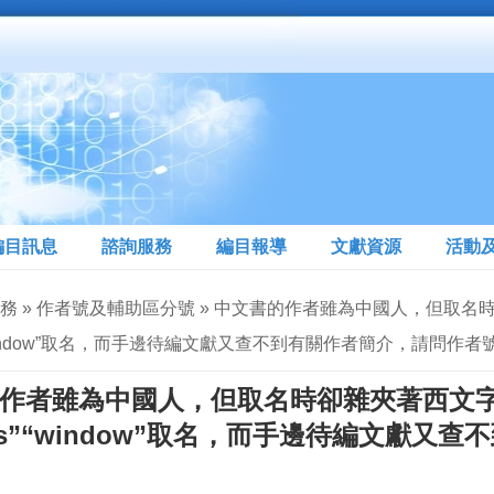
編目訊息
諮詢服務
編目報導
文獻資源
活動
服務 » 作者號及輔助區分號 » 中文書的作者雖為中國人，但取名
s”“window”取名，而手邊待編文獻又查不到有關作者簡介，請問作
作者雖為中國人，但取名時卻雜夾著西文字
sers”“window”取名，而手邊待編文獻