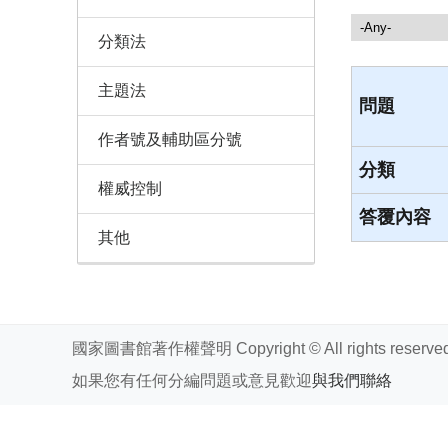
諮詢服務
分類法
主題法
問題
作者號及輔助區分號
分類
權威控制
答覆內容
其他
國家圖書館著作權聲明 Copyright © All rights reserved
如果您有任何分編問題或意見歡迎
與我們聯絡