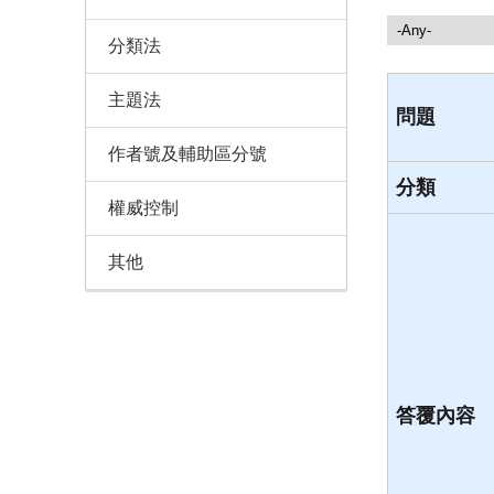
諮詢服務
分類法
主題法
問題
作者號及輔助區分號
分類
權威控制
其他
答覆內容