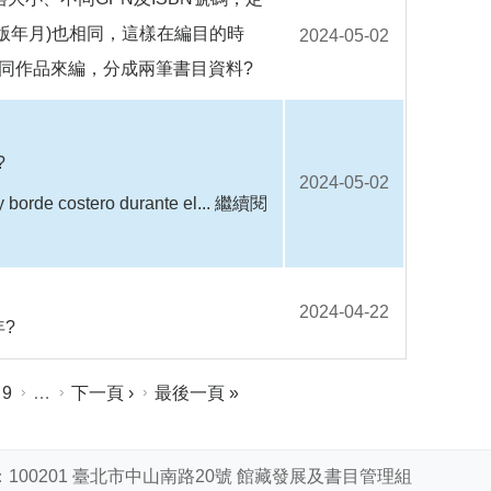
版年月)也相同，這樣在編目的時
2024-05-02
同作品來編，分成兩筆書目資料?
?
2024-05-02
y borde costero durante el...
繼續閱
2024-04-22
?
9
…
下一頁 ›
最後一頁 »
100201 臺北市中山南路20號 館藏發展及書目管理組