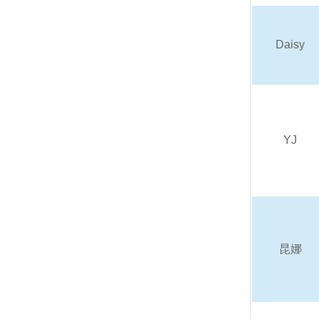
Daisy
YJ
昆娜