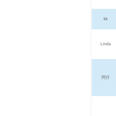
kk
Linda
問仔