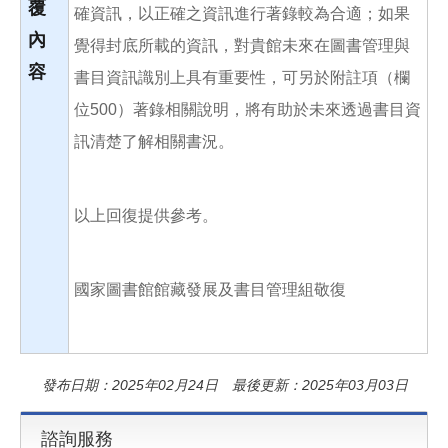
覆
確資訊，以正確之資訊進行著錄較為合適；如果
內
覺得封底所載的資訊，對貴館未來在圖書管理與
容
書目資訊識別上具有重要性，可另於附註項（欄
位500）著錄相關說明，將有助於未來透過書目資
訊清楚了解相關書況。
以上回復提供參考。
國家圖書館館藏發展及書目管理組敬復
發布日期：2025年02月24日 最後更新：2025年03月03日
諮詢服務