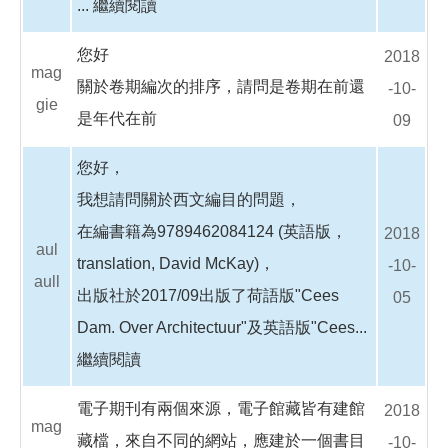
...
繼續閱讀
您好
2018
mag
關於卷期編次的排序，請問是卷期在前還
-10-
gie
是年代在前
09
您好，
我想請問關於西文編目的問題，
在編書籍為9789462084124 (英語版，
2018
aul
translation, David McKay)，
-10-
aull
出版社於2017/09出版了荷語版"Cees
05
Dam. Over Architectuur"及英語版"Cees...
繼續閱讀
電子期刊有兩個來源，電子館藏皆有建館
2018
mag
藏檔，來自不同的網站，應建於一個書目
-10-