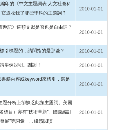
2年編印的《中文主題詞表 人文社會科
2010-01-01
，它還收錄了哪些學科的主題詞？
《西遊記》這類文獻是否也是自由詞？
2010-01-01
必標引標題的，請問指的是那些？
2010-01-01
，請舉例說明。謝謝！
2010-01-01
籍內容或keyword來標引，還是
2010-01-01
在主題分析上卻缺乏此類主題詞。美國
LSH（國會件名標目）亦有“技術革新”。國圖編訂
2010-01-01
展”等詞彙，...
繼續閱讀