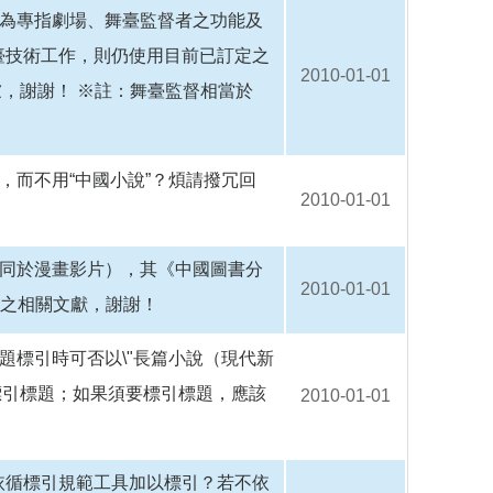
作為專指劇場、舞臺監督者之功能及
臺技術工作，則仍使用目前已訂定之
2010-01-01
慮，謝謝！ ※註：舞臺監督相當於
，而不用“中國小說”？煩請撥冗回
2010-01-01
不同於漫畫影片），其《中國圖書分
2010-01-01
主題之相關文獻，謝謝！
，標題標引時可否以\"長篇小說（現代新
不必標引標題；如果須要標引標題，應該
2010-01-01
依循標引規範工具加以標引？若不依