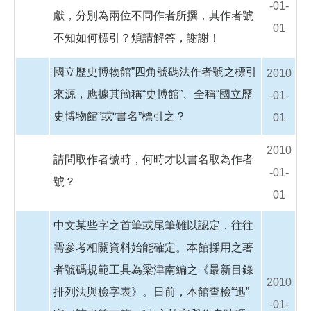
-01-
獻，分別為兩位不同作者所撰，其作者號
01
不知如何標引？煩請解答，謝謝！
國立歷史博物館”四角號碼法作者號之標引
2010
來源，應據其簡稱“史博館”、全稱“國立歷
-01-
史博物館”或“書名”標引之？
01
2010
請問取作者號時，何時才以書名取為作者
-01-
號？
01
中文某些字之首筆或尾筆難以認定，往往
需參考相關資料始能確定。本館採用之著
者號碼規範工具為梁津南編之《最新目錄
2010
排列法與檢字表》。日前，本館查檢“迅”
-01-