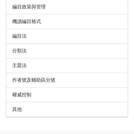
編目政策與管理
機讀編目格式
編目法
分類法
主題法
作者號及輔助區分號
權威控制
其他