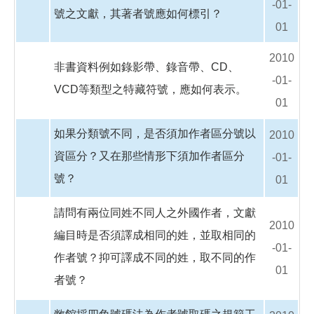
-01-
號之文獻，其著者號應如何標引？
01
2010
非書資料例如錄影帶、錄音帶、CD、
-01-
VCD等類型之特藏符號，應如何表示。
01
如果分類號不同，是否須加作者區分號以
2010
資區分？又在那些情形下須加作者區分
-01-
號？
01
請問有兩位同姓不同人之外國作者，文獻
2010
編目時是否須譯成相同的姓，並取相同的
-01-
作者號？抑可譯成不同的姓，取不同的作
01
者號？