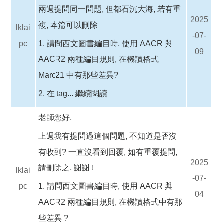
兩週提問同一問題, 但都石沉大海, 若有重
2025
複, 本篇可以刪除
lklai
-07-
pc
1. 請問西文圖書編目時, 使用 AACR 與
09
AACR2 兩種編目規則, 在機讀格式
Marc21 中有那些差異?
2. 在 tag...
繼續閱讀
老師您好,
上週我有提問過這個問題, 不知道是否沒
有收到? 一直沒看到回覆, 如有重覆提問,
2025
請刪除之, 謝謝 !
lklai
-07-
pc
1. 請問西文圖書編目時, 使用 AACR 與
04
AACR2 兩種編目規則, 在機讀格式中有那
些差異 ?