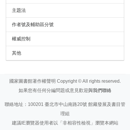
主題法
作者號及輔助區分號
權威控制
其他
國家圖書館著作權聲明 Copyright © All rights reserved.
如果您有任何分編問題或意見歡迎
與我們聯絡
聯絡地址：100201 臺北市中山南路20號 館藏發展及書目管
理組
建議IE瀏覽器使用者以「非相容性檢視」瀏覽本網站