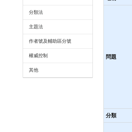
分類法
主題法
作者號及輔助區分號
權威控制
問題
其他
分類