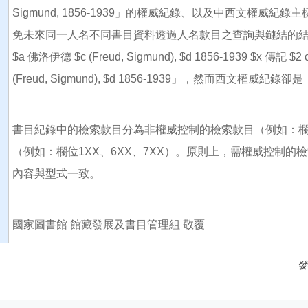
Sigmund, 1856-1939」的權威紀錄、以及中西文權
免未來同一人名不同書目資料透過人名款目之查詢與鏈結的結果
$a 佛洛伊德 $c (Freud, Sigmund), $d 1856-1939 $x 
(Freud, Sigmund), $d 1856-1939」，然而西文權威紀錄卻是「100
書目紀錄中的檢索款目分為非權威控制的檢索款目（例如：欄
（例如：欄位1XX、6XX、7XX）。原則上，需權威控制
內容與型式一致。
國家圖書館 館藏發展及書目管理組 敬覆
發