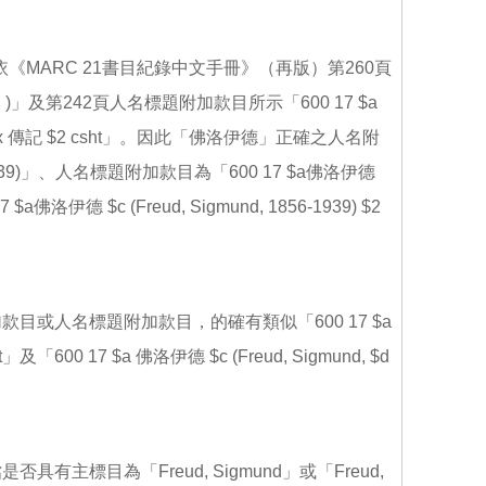
《MARC 21書目紀錄中文手冊》（再版）第260頁
962- )」及第242頁人名標題附加款目所示「600 17 $a
69-1821) $x 傳記 $2 csht」。因此「佛洛伊德」正確之人名附
56-1939)」、人名標題附加款目為「600 17 $a佛洛伊德
17 $a佛洛伊德 $c (Freud, Sigmund, 1856-1939) $2
或人名標題附加款目，的確有類似「600 17 $a
ht」及「600 17 $a 佛洛伊德 $c (Freud, Sigmund, $d
標目為「Freud, Sigmund」或「Freud,