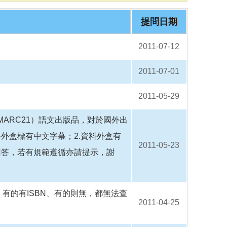
o
o
k
提問日期
2011-07-12
2011-07-01
2011-05-29
MARC21）語文出版品，對於國外出
料外盒標有中文字幕；2.資料外盒有
2011-05-23
回答，若有規範遵循亦請提示，謝
有的有ISBN、有的則無，都無法查
2011-04-25